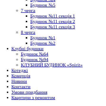
Будинок №5
7 черга
Будинок №11 секція 1
Будинок №11 секція 2
Будинок №11 секція 3
8 черга
Будинок №1
Будинок №2
Клубні будинки
Будинок №64
Будинок №94
КЛУБНИЙ БУДИНОК «Spirit»
Котеджі
Комерція
Новини
Контакти
Умови придбання
Квартири з ремонтом