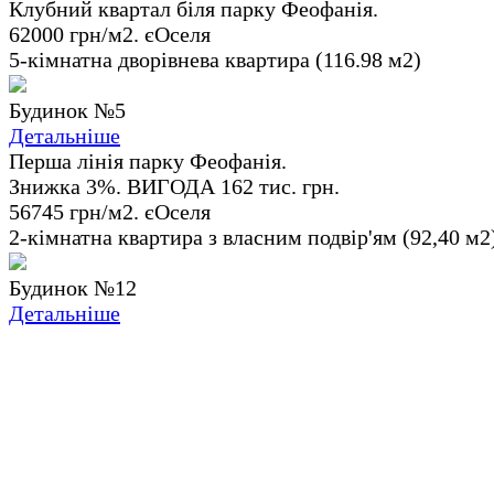
Клубний квартал біля парку Феофанія.
62000 грн/м2. єОселя
5-кімнатна дворівнева квартира (116.98 м2)
Будинок №5
Детальніше
Перша лінія парку Феофанія.
Знижка 3%. ВИГОДА 162 тис. грн.
56745 грн/м2. єОселя
2-кімнатна квартира з власним подвір'ям (92,40 м2
Будинок №12
Детальніше