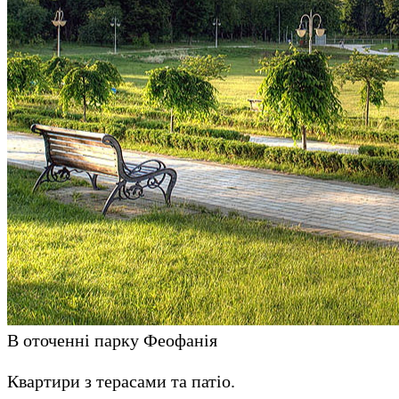
В оточенні парку Феофанія
Квартири з терасами та патіо.