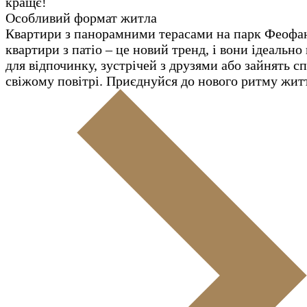
кращє!
Особливий формат житла
Квартири з панорамними терасами на парк Феофа
квартири з патіо – це новий тренд, і вони ідеально
для відпочинку, зустрічей з друзями або зайнять с
свіжому повітрі. Приєднуйся до нового ритму жит