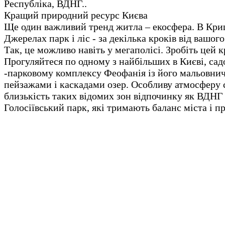
Республіка, ВДНГ..
Кращий природний ресурс Києва
Ще один важливий тренд житла – екосфера. В Кр
Джерелах парк і ліс - за декілька кроків від вашог
Так, це можливо навіть у мегаполісі. Зробіть цей к
Прогуляйтеся по одному з найбільших в Києві, сад
-парковому комплексу Феофанія із його мальовни
пейзажами і каскадами озер. Особливу атмосферу
близькість таких відомих зон відпочинку як ВДНГ 
Голосіївський парк, які тримають баланс міста і п