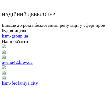
НАДІЙНИЙ ДЕВЕЛОПЕР
Більше 25 років бездоганної репутації у сфері про
будівництва
ksm-group.ua
Наші об'єкти
avenu42.kiev.ua
ksm-feofaniya.city