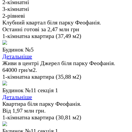
2-кімнатні
3-кімнатні
2-рівневі
Клубний квартал біля парку Феофанія.
Останні готові за 2,47 млн грн
1-кімнатна квартира (37,49 м2)
Будинок №5
Детальніше
Живи в центрі Джерел біля парку Феофанія.
64000 грн/м2.
1-кімнатна квартира (35,88 м2)
Будинок №11 секція 1
Детальніше
Квартира біля парку Феофанія.
Від 1,97 млн грн.
1-кімнатна квартира (30,81 м2)
Будинок №11 секція 1