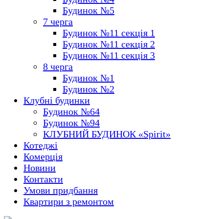
Будинок №5
7 черга
Будинок №11 секція 1
Будинок №11 секція 2
Будинок №11 секція 3
8 черга
Будинок №1
Будинок №2
Клубні будинки
Будинок №64
Будинок №94
КЛУБНИЙ БУДИНОК «Spirit»
Котеджі
Комерція
Новини
Контакти
Умови придбання
Квартири з ремонтом