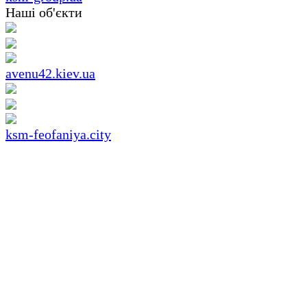
Наші об'єкти
avenu42.kiev.ua
ksm-feofaniya.city