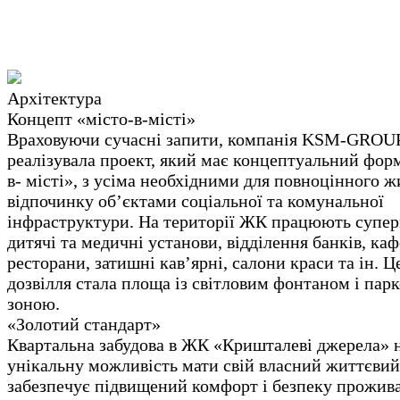
Архітектура
Концепт «місто-в-місті»
Враховуючи сучасні запити, компанія KSM-GROU
реалізувала проект, який має концептуальний форм
в- місті», з усіма необхідними для повноцінного ж
відпочинку об’єктами соціальної та комунальної
інфраструктури. На території ЖК працюють супер
дитячі та медичні установи, відділення банків, каф
ресторани, затишні кав’ярні, салони краси та ін. 
дозвілля стала площа із світловим фонтаном і пар
зоною.
«Золотий стандарт»
Квартальна забудова в ЖК «Кришталеві джерела» 
унікальну можливість мати свій власний життєвий
забезпечує підвищений комфорт і безпеку прожив