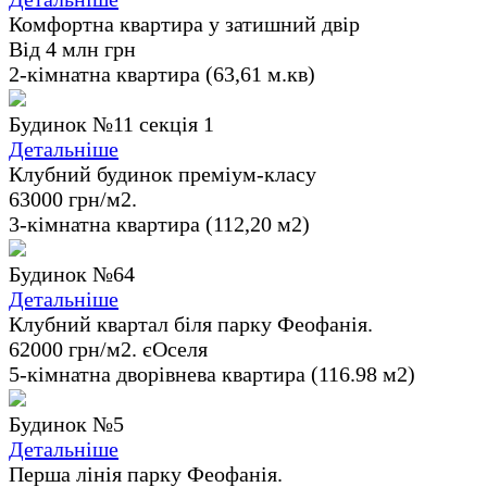
Комфортна квартира у затишний двір
Від 4 млн грн
2-кімнатна квартира (63,61 м.кв)
Будинок №11 секція 1
Детальніше
Клубний будинок преміум-класу
63000 грн/м2.
3-кімнатна квартира (112,20 м2)
Будинок №64
Детальніше
Клубний квартал біля парку Феофанія.
62000 грн/м2. єОселя
5-кімнатна дворівнева квартира (116.98 м2)
Будинок №5
Детальніше
Перша лінія парку Феофанія.