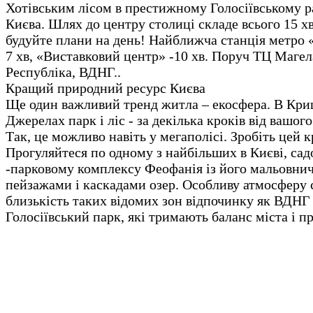
Хотівським лісом в престижному Голосіївському р
Києва. Шлях до центру столиці складе всього 15 х
будуйте плани на день! Найближча станція метро 
7 хв, «Виставковий центр» -10 хв. Поруч ТЦ Маге
Республіка, ВДНГ..
Кращий природний ресурс Києва
Ще один важливий тренд житла – екосфера. В Кр
Джерелах парк і ліс - за декілька кроків від вашог
Так, це можливо навіть у мегаполісі. Зробіть цей к
Прогуляйтеся по одному з найбільших в Києві, сад
-парковому комплексу Феофанія із його мальовни
пейзажами і каскадами озер. Особливу атмосферу
близькість таких відомих зон відпочинку як ВДНГ 
Голосіївський парк, які тримають баланс міста і п