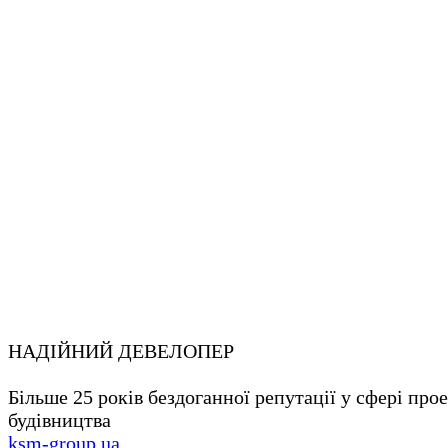
НАДІЙНИЙ ДЕВЕЛОПЕР
Більше 25 років бездоганної репутації у сфері про
будівництва
ksm-group.ua