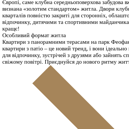
Європі, саме клубна середньоповерхова забудова в
визнана «золотим стандартом» житла. Двори клуб
кварталів повністю закриті для сторонніх, облашт
відпочинку, дитячими та спортивними майданчик
кращє!
Особливий формат житла
Квартири з панорамними терасами на парк Феофа
квартири з патіо – це новий тренд, і вони ідеально
для відпочинку, зустрічей з друзями або зайнять с
свіжому повітрі. Приєднуйся до нового ритму жит