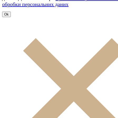
обробки персональних даних
Ok