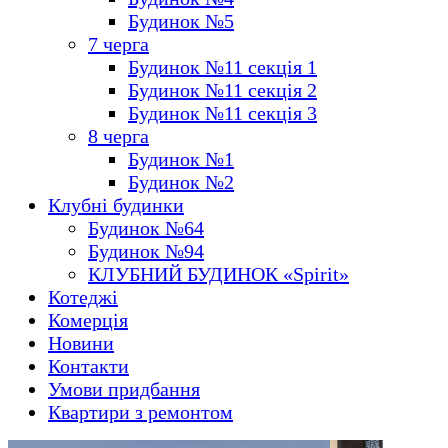
Будинок №5
7 черга
Будинок №11 секція 1
Будинок №11 секція 2
Будинок №11 секція 3
8 черга
Будинок №1
Будинок №2
Клубні будинки
Будинок №64
Будинок №94
КЛУБНИЙ БУДИНОК «Spirit»
Котеджі
Комерція
Новини
Контакти
Умови придбання
Квартири з ремонтом