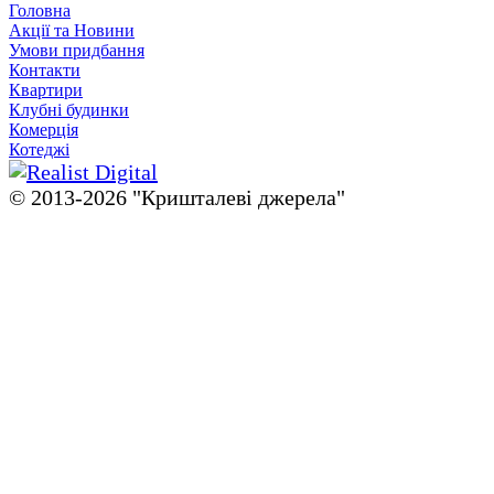
Головна
Акції та Новини
Умови придбання
Контакти
Квартири
Клубні будинки
Комерція
Котеджі
© 2013-2026 "Кришталевi джерела"