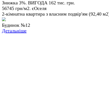
Знижка 3%. ВИГОДА 162 тис. грн.
56745 грн/м2. єОселя
2-кімнатна квартира з власним подвір'ям (92,40 м2
Будинок №12
Детальніше