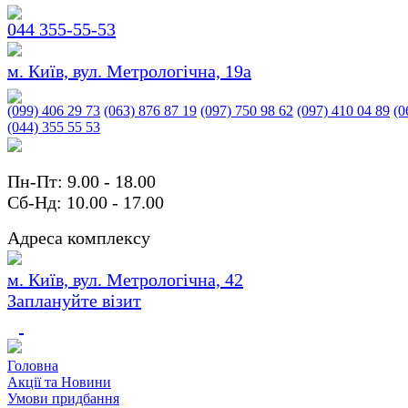
044 355-55-53
м. Київ, вул. Метрологічна, 19а
(099) 406 29 73
(063) 876 87 19
(097) 750 98 62
(097) 410 04 89
(0
(044) 355 55 53
Пн-Пт: 9.00 - 18.00
Сб-Нд: 10.00 - 17.00
Адреса комплексу
м. Київ, вул. Метрологічна, 42
Заплануйте візит
Головна
Акції та Новини
Умови придбання