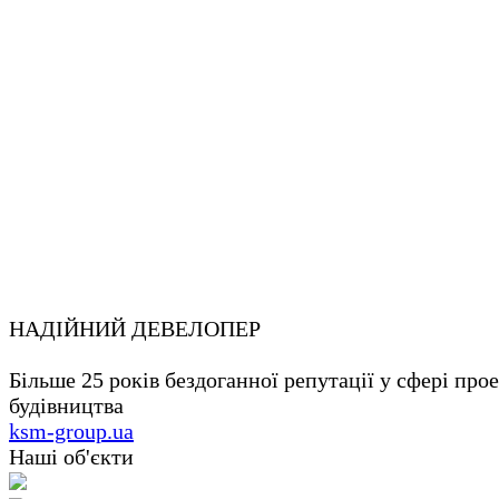
НАДІЙНИЙ ДЕВЕЛОПЕР
Більше 25 років бездоганної репутації у сфері про
будівництва
ksm-group.ua
Наші об'єкти