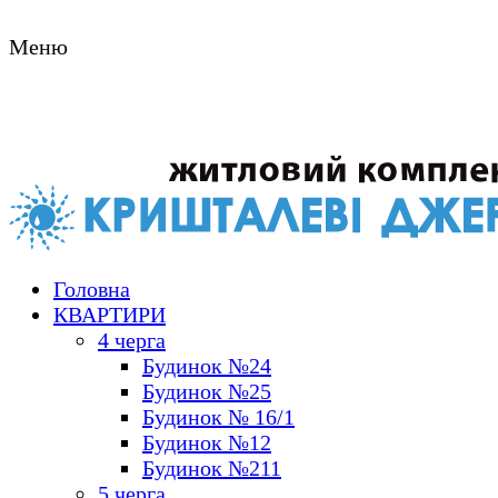
Меню
м.К
Ме
Головна
КВАРТИРИ
4 черга
Будинок №24
Будинок №25
Будинок № 16/1
Будинок №12
Будинок №211
5 черга