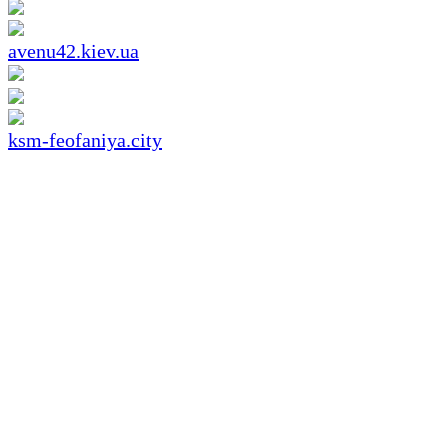
avenu42.kiev.ua
ksm-feofaniya.city