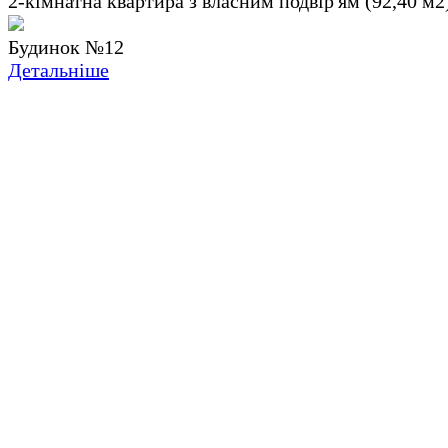
2-кімнатна квартира з власним подвір'ям (92,40 м2
Будинок №12
Детальніше