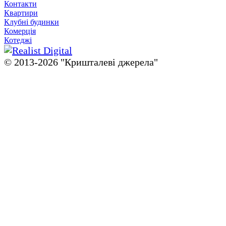
Контакти
Квартири
Клубні будинки
Комерція
Котеджі
© 2013-2026 "Кришталевi джерела"