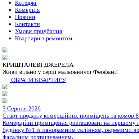
Котеджі
Комерція
Новини
Контакти
Умови придбання
Квартири з ремонтом
КРИШТАЛЕВІ ДЖЕРЕЛА
Живи вільно у серці мальовничої Феофанії
ОБРАТИ КВАРТИРУ
3 Серпня 2026
Старт продажу комерційних приміщень та комор 8-
Комерційні приміщення розташовані на першому 
будинку №1 із панорамним склінням, окремими вх
фасадним розташуванням.