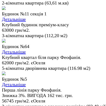
2-кімнатна квартира (63,61 м.кв)
Будинок №11 секція 1
Детальніше
Клубний будинок преміум-класу
63000 грн/м2.
3-кімнатна квартира (112,20 м2)
Будинок №64
Детальніше
Клубний квартал біля парку Феофанія.
62000 грн/м2. єОселя
5-кімнатна дворівнева квартира (116.98 м2)
Будинок №5
Детальніше
Перша лінія парку Феофанія.
Знижка 3%. ВИГОДА 162 тис. грн.
56745 грн/м2. єОселя