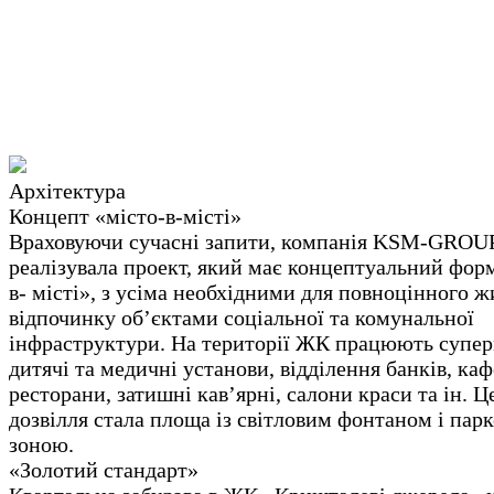
Архітектура
Концепт «місто-в-місті»
Враховуючи сучасні запити, компанія KSM-GROU
реалізувала проект, який має концептуальний форм
в- місті», з усіма необхідними для повноцінного ж
відпочинку об’єктами соціальної та комунальної
інфраструктури. На території ЖК працюють супер
дитячі та медичні установи, відділення банків, каф
ресторани, затишні кав’ярні, салони краси та ін. 
дозвілля стала площа із світловим фонтаном і пар
зоною.
«Золотий стандарт»