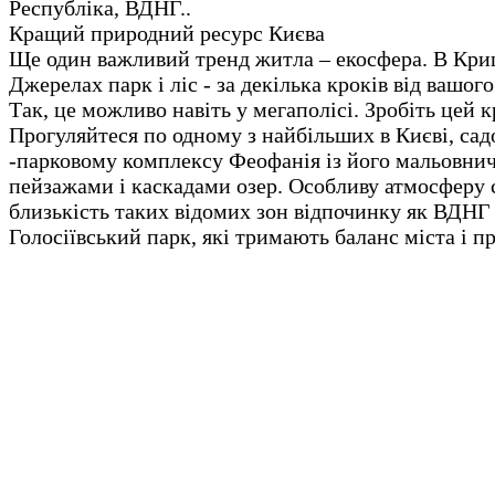
Республіка, ВДНГ..
Кращий природний ресурс Києва
Ще один важливий тренд житла – екосфера. В Кр
Джерелах парк і ліс - за декілька кроків від вашог
Так, це можливо навіть у мегаполісі. Зробіть цей к
Прогуляйтеся по одному з найбільших в Києві, сад
-парковому комплексу Феофанія із його мальовни
пейзажами і каскадами озер. Особливу атмосферу
близькість таких відомих зон відпочинку як ВДНГ 
Голосіївський парк, які тримають баланс міста і п