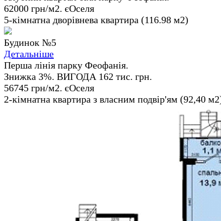
62000 грн/м2. єОселя
5-кімнатна дворівнева квартира (116.98 м2)
Будинок №5
Детальніше
Перша лінія парку Феофанія.
Знижка 3%. ВИГОДА 162 тис. грн.
56745 грн/м2. єОселя
2-кімнатна квартира з власним подвір'ям (92,40 м2