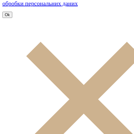
обробки персональних даних
Ok