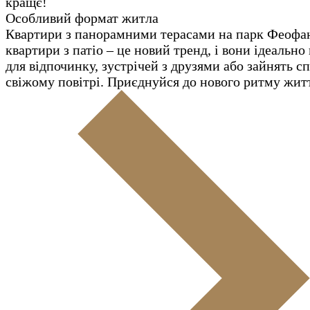
кращє!
Особливий формат житла
Квартири з панорамними терасами на парк Феофа
квартири з патіо – це новий тренд, і вони ідеально
для відпочинку, зустрічей з друзями або зайнять с
свіжому повітрі. Приєднуйся до нового ритму жит