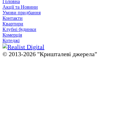
Головна
Акції та Новини
Умови придбання
Контакти
Квартири
Клубні будинки
Комерція
Котеджі
© 2013-2026 "Кришталевi джерела"