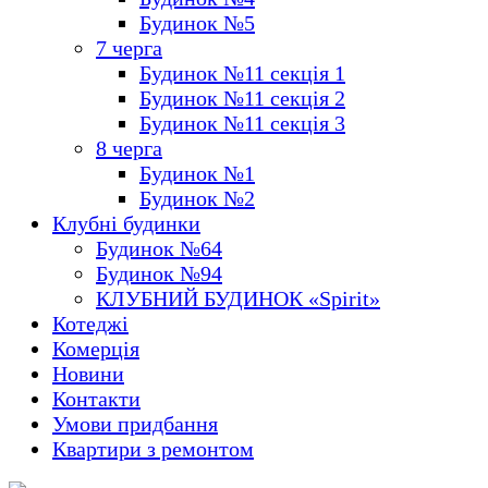
Будинок №5
7 черга
Будинок №11 секція 1
Будинок №11 секція 2
Будинок №11 секція 3
8 черга
Будинок №1
Будинок №2
Клубні будинки
Будинок №64
Будинок №94
КЛУБНИЙ БУДИНОК «Spirit»
Котеджі
Комерція
Новини
Контакти
Умови придбання
Квартири з ремонтом