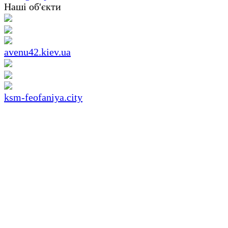
Наші об'єкти
avenu42.kiev.ua
ksm-feofaniya.city