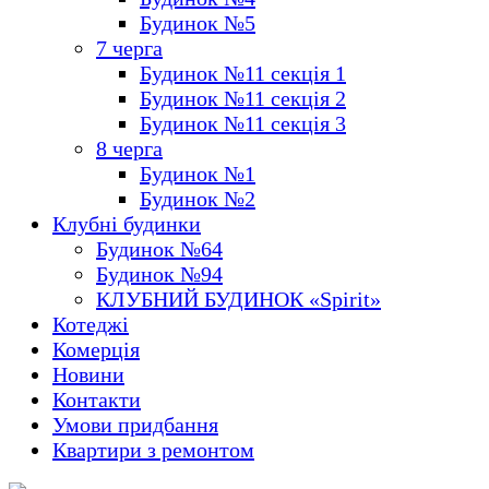
Будинок №5
7 черга
Будинок №11 секція 1
Будинок №11 секція 2
Будинок №11 секція 3
8 черга
Будинок №1
Будинок №2
Клубні будинки
Будинок №64
Будинок №94
КЛУБНИЙ БУДИНОК «Spirit»
Котеджі
Комерція
Новини
Контакти
Умови придбання
Квартири з ремонтом