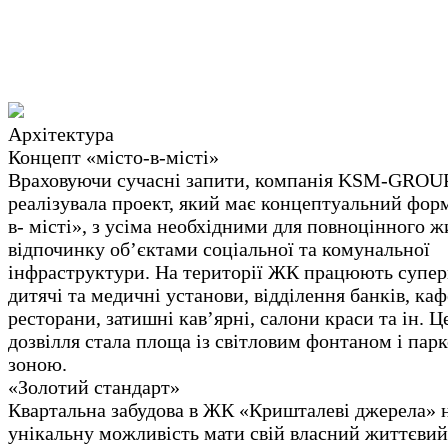
Архітектура
Концепт «місто-в-місті»
Враховуючи сучасні запити, компанія KSM-GROU
реалізувала проект, який має концептуальний форм
в- місті», з усіма необхідними для повноцінного ж
відпочинку об’єктами соціальної та комунальної
інфраструктури. На території ЖК працюють супер
дитячі та медичні установи, відділення банків, каф
ресторани, затишні кав’ярні, салони краси та ін. 
дозвілля стала площа із світловим фонтаном і пар
зоною.
«Золотий стандарт»
Квартальна забудова в ЖК «Кришталеві джерела» 
унікальну можливість мати свій власний життєвий