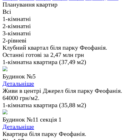
Планування квартир
Всі
1-кімнатні
2-кімнатні
3-кімнатні
2-рівневі
Клубний квартал біля парку Феофанія.
Останні готові за 2,47 млн грн
1-кімнатна квартира (37,49 м2)
Будинок №5
Детальніше
Живи в центрі Джерел біля парку Феофанія.
64000 грн/м2.
1-кімнатна квартира (35,88 м2)
Будинок №11 секція 1
Детальніше
Квартира біля парку Феофанія.