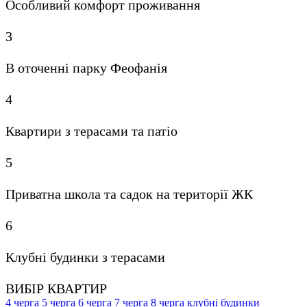
Особливий комфорт проживання
3
В оточенні парку Феофанія
4
Квартири з терасами та патіо
5
Приватна школа та садок на території ЖК
6
Клубні будинки з терасами
ВИБІР КВАРТИР
4 черга
5 черга
6 черга
7 черга
8 черга
клубні будинки