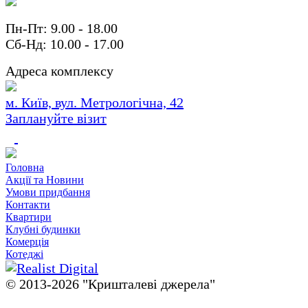
Пн-Пт: 9.00 - 18.00
Сб-Нд: 10.00 - 17.00
Адреса комплексу
м. Київ, вул. Метрологічна, 42
Заплануйте візит
Головна
Акції та Новини
Умови придбання
Контакти
Квартири
Клубні будинки
Комерція
Котеджі
© 2013-2026 "Кришталевi джерела"