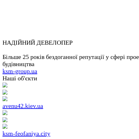
НАДІЙНИЙ ДЕВЕЛОПЕР
Більше 25 років бездоганної репутації у сфері про
будівництва
ksm-group.ua
Наші об'єкти
avenu42.kiev.ua
ksm-feofaniya.city