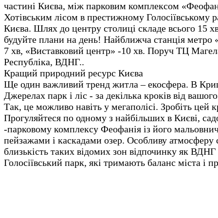
частині Києва, між парковим комплексом «Феофан
Хотівським лісом в престижному Голосіївському р
Києва. Шлях до центру столиці складе всього 15 х
будуйте плани на день! Найближча станція метро 
7 хв, «Виставковий центр» -10 хв. Поруч ТЦ Маге
Республіка, ВДНГ..
Кращий природний ресурс Києва
Ще один важливий тренд житла – екосфера. В Кр
Джерелах парк і ліс - за декілька кроків від вашог
Так, це можливо навіть у мегаполісі. Зробіть цей к
Прогуляйтеся по одному з найбільших в Києві, сад
-парковому комплексу Феофанія із його мальовни
пейзажами і каскадами озер. Особливу атмосферу
близькість таких відомих зон відпочинку як ВДНГ 
Голосіївський парк, які тримають баланс міста і п