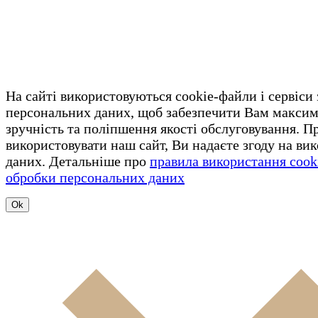
На сайті використовуються cookie-файли і сервіси
персональних даних, щоб забезпечити Вам макси
зручність та поліпшення якості обслуговування. 
використовувати наш сайт, Ви надаєте згоду на ви
даних. Детальніше про
правила використання cook
обробки персональних даних
Ok