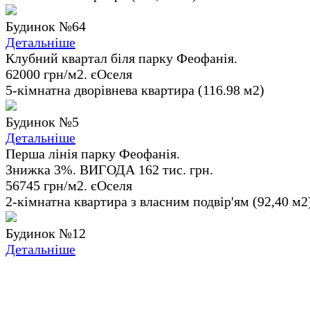
Будинок №64
Детальніше
Клубний квартал біля парку Феофанія.
62000 грн/м2. єОселя
5-кімнатна дворівнева квартира (116.98 м2)
Будинок №5
Детальніше
Перша лінія парку Феофанія.
Знижка 3%. ВИГОДА 162 тис. грн.
56745 грн/м2. єОселя
2-кімнатна квартира з власним подвір'ям (92,40 м2
Будинок №12
Детальніше