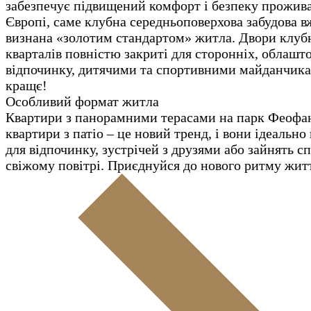
забезпечує підвищений комфорт і безпеку прожив
Європі, саме клубна середньоповерхова забудова в
визнана «золотим стандартом» житла. Двори клуб
кварталів повністю закриті для сторонніх, облашт
відпочинку, дитячими та спортивними майданчик
кращє!
Особливий формат житла
Квартири з панорамними терасами на парк Феофа
квартири з патіо – це новий тренд, і вони ідеально
для відпочинку, зустрічей з друзями або зайнять с
свіжому повітрі. Приєднуйся до нового ритму жит